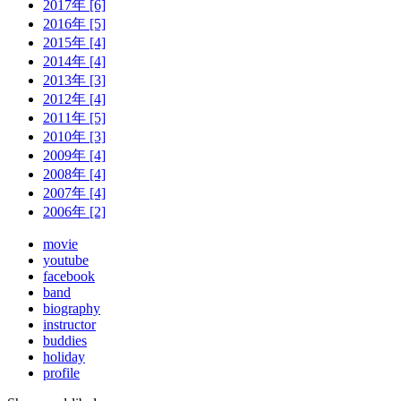
2017年 [6]
2016年 [5]
2015年 [4]
2014年 [4]
2013年 [3]
2012年 [4]
2011年 [5]
2010年 [3]
2009年 [4]
2008年 [4]
2007年 [4]
2006年 [2]
movie
youtube
facebook
band
biography
instructor
buddies
holiday
profile