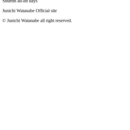
Shuenn ad-lib days
Junichi Watanabe Official site
© Junichi Watanabe all right reserved.