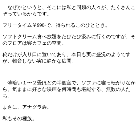
なぜかというと、そこには私と同類の人々が、たくさんこ
ぞっているからです。
フリータイム￥990-で、得られるこのひととき。
ソフトクリーム食べ放題をたびたび汲みに行くのですが、そ
のフロアは寝カフェの空間。
靴だけが入り口に置いてあり、本日も実に盛況のようです
が、物音しない実に静かな広間。
薄暗い１〜２畳ほどの半個室で、ソファに寝っ転がりなが
ら、気ままに好きな映画を何時間も堪能する、無数の人た
ち。
まさに、アナグラ族。
私もその種族。