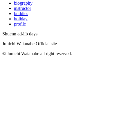
biography
instructor
buddies
holiday
profile
Shuenn ad-lib days
Junichi Watanabe Official site
© Junichi Watanabe all right reserved.