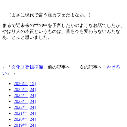
（まさに現代で言う寝カフェだよなあ。）
まるで近未来の世の中を予言したかのようなお話でしたが、
やはり人の本質というものは、昔も今も変わらないんだな
あ、とふと思いました。
←「
文化財登録準備
」前の記事へ 次の記事へ「
かぎろ
い
」→
2026年 [15]
2025年 [24]
2024年 [24]
2023年 [24]
2022年 [24]
2021年 [24]
2020年 [24]
2019年 [24]