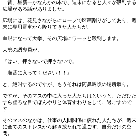
昔、星新一かなんかの本で、週末になると人々が殺到する
広場がある話がありました。
広場には、花見さながらにロープで区画割りがしてあり、週
末に専用電車から降りてきた人たちが、
血眼になって大挙、その広場にワーッと殺到します。
大勢の誘導員が、
『はい、押さないで押さないで。
順番に入ってください！！』
と、絶叫するのですが、もうそれは阿鼻叫喚の場所取り。
ですが、そのマスの中に入った人たちはというと、ただひた
すら虚ろな目でぼんやりと体育すわりをして、過ごすので
す。
そのマスのなかは、仕事の人間関係に疲れた人たちが、週末
に全てのストレスから解き放たれて過ごす、自分だけの空
間。