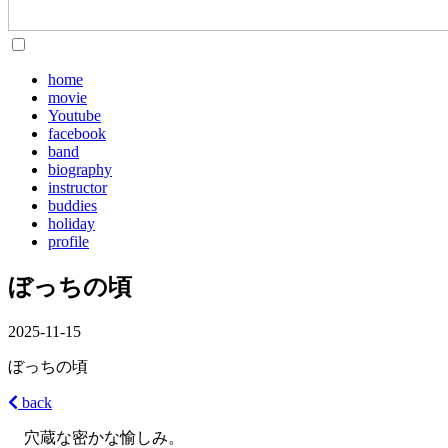
home
movie
Youtube
facebook
band
biography
instructor
buddies
holiday
profile
ぼっちの頃
2025-11-15
ぼっちの頃
back
穴蔵な密かな愉しみ。