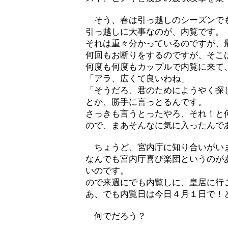
そう、春は引っ越しのシーズンで
引っ越しに大事なのが、内覧です。
それは重々分かっているのですが、
何回もお断りをするのですが、そこ
何度も何度もカップルで内覧に来て
「アラ、広くて良いわね」
「そうだろ、君のためにようやく探
とか、勝手に言っとるんです。
さっきも言うとったやろ、それ！と
ので、まあそんなに気に入ったんで
ちょうど、宮内庁に知り合いがい
なんでも宮内庁喜び楽団というのが
いのです。
ので来週にでも内覧しに、皇居に行
あ、でも内覧日は今日４月１日で！
何でだろう？