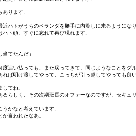
もあります。
最近ハトがうちのベランダを勝手に内覧しに来るようにな
はハト頭、すぐに忘れて再び現れます。
、
し当てたんだ」
何度追い払っても、また戻ってきて、同じようなことをグ
あれば明け渡してやって、こっちが引っ越してやっても良
ましてね。
あるらしく、その次期班長のオファーなのですが、セキュ
こうかなと考えています。
とか言われたなあ。