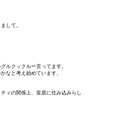
りまして。
ルグルクックルー言ってます。
いかなと考え始めています。
リティの関係上、皇居に住み込みらし