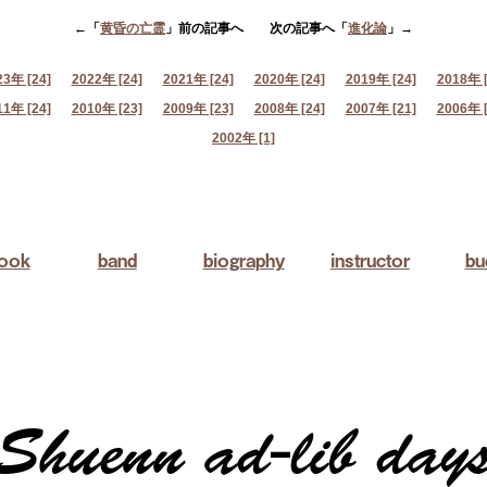
←「
黄昏の亡霊
」前の記事へ 次の記事へ「
進化論
」→
23年 [24]
2022年 [24]
2021年 [24]
2020年 [24]
2019年 [24]
2018年 [
11年 [24]
2010年 [23]
2009年 [23]
2008年 [24]
2007年 [21]
2006年 [
2002年 [1]
book
band
biography
instructor
bu
Shuenn ad-lib day