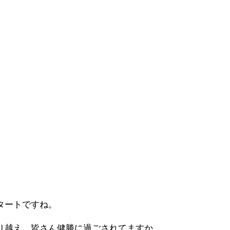
内覧
タートですね。
り越え、皆さん健勝に過ごされてますか。