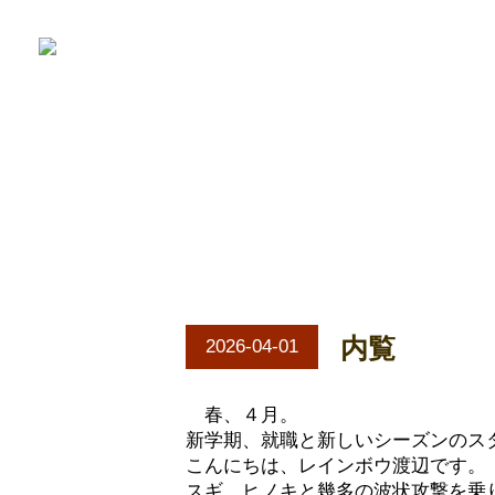
内覧
2026-04-01
春、４月。
新学期、就職と新しいシーズンのス
こんにちは、レインボウ渡辺です。
スギ、ヒノキと幾多の波状攻撃を乗