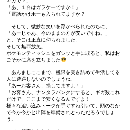
ギガで？」
「あ、１台はガラケーですか！」
「電話かけホーも入られてますか？」
そして、微妙な笑いを浮かべられたのちに、
「あーじゃあ、今のままの方が安いですね。」
と、そこは正直に仰られました。
そして無罪放免。
ポケモンティッシュをガシッと手に取ると、私はお
ごそかに席を立ちました
あんましここまで、極限を突き詰めて生活してる
人に遭遇しないのでしょうね。
「あーお客さん、損してますよ！」
「お客さん、ナンタラバンクにすると、ギガ数これ
だけで、ここまで安くなるんですよ！」
様々な追い込みトークが手ぐすね引いて、頭のなか
で今か今かと出陣を準備されとっただろうでしょ
う。