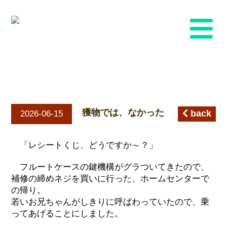
獲物では、なかった
獲物では、なかった
back
2026-06-15
「レシートくじ、どうですか～？」
フルートケースの鍵機構がグラついてきたので、
補修の締めネジを買いに行った、ホームセンターで
の帰り。
若いお兄ちゃんがしきりに呼ばわっていたので、乗
ってあげることにしました。