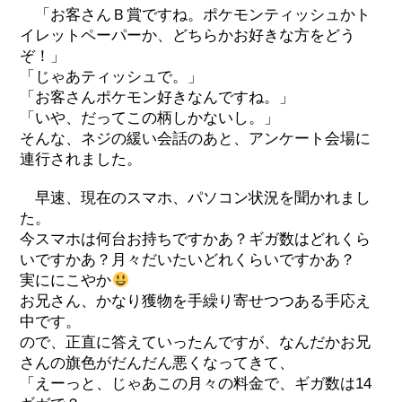
「お客さんＢ賞ですね。ポケモンティッシュかト
イレットペーパーか、どちらかお好きな方をどう
ぞ！」
「じゃあティッシュで。」
「お客さんポケモン好きなんですね。」
「いや、だってこの柄しかないし。」
そんな、ネジの緩い会話のあと、アンケート会場に
連行されました。
早速、現在のスマホ、パソコン状況を聞かれまし
た。
今スマホは何台お持ちですかあ？ギガ数はどれくら
いですかあ？月々だいたいどれくらいですかあ？
実ににこやか
お兄さん、かなり獲物を手繰り寄せつつある手応え
中です。
ので、正直に答えていったんですが、なんだかお兄
さんの旗色がだんだん悪くなってきて、
「えーっと、じゃあこの月々の料金で、ギガ数は14