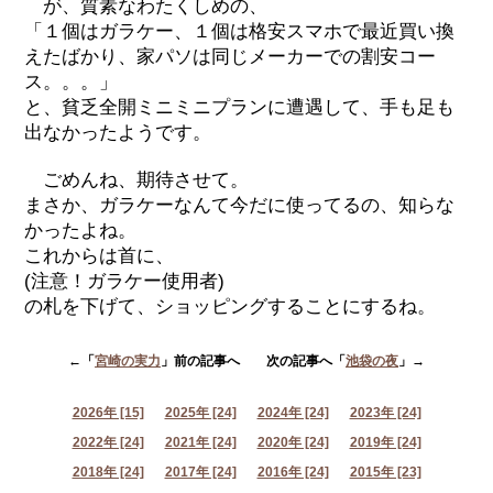
が、質素なわたくしめの、
「１個はガラケー、１個は格安スマホで最近買い換
えたばかり、家パソは同じメーカーでの割安コー
ス。。。」
と、貧乏全開ミニミニプランに遭遇して、手も足も
出なかったようです。
ごめんね、期待させて。
まさか、ガラケーなんて今だに使ってるの、知らな
かったよね。
これからは首に、
(注意！ガラケー使用者)
の札を下げて、ショッピングすることにするね。
←「
宮崎の実力
」前の記事へ 次の記事へ「
池袋の夜
」→
2026年 [15]
2025年 [24]
2024年 [24]
2023年 [24]
2022年 [24]
2021年 [24]
2020年 [24]
2019年 [24]
2018年 [24]
2017年 [24]
2016年 [24]
2015年 [23]