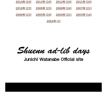
2014年 [24]
2013年 [24]
2012年 [24]
2011年 [24]
2010年 [23]
2009年 [23]
2008年 [24]
2007年 [21]
2006年 [23]
2005年 [24]
2004年 [21]
2003年 [14]
2002年 [1]
Shuenn ad-lib days
Junichi Watanabe Official site
© Junichi Watanabe all right reserved.