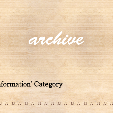
archive
information’ Category
♫ ♫ ♫ ♫ ♫ ♫ ♫ ♫ ♫ ♫ ♫ ♫ ♫ ♫ ♫ ♫ ♫ 