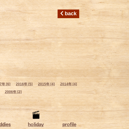
back
7年 [6]
2016年 [5]
2015年 [4]
2014年 [4]
2006年 [2]
ddies
holiday
profile