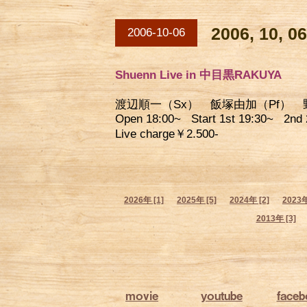
2006, 10, 
2006-10-06
Shuenn Live in 中目黒RAKUYA
渡辺順一（Sx） 飯塚由加（Pf） 
Open 18:00~ Start 1st 19:30~ 2nd 
Live charge￥2.500-
2026年 [1]
2025年 [5]
2024年 [2]
2023年
2013年 [3]
movie
youtube
face