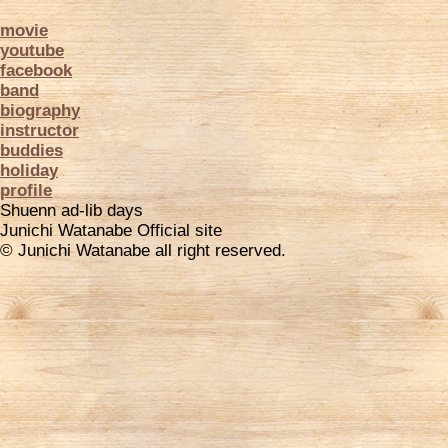
movie
youtube
facebook
band
biography
instructor
buddies
holiday
profile
Shuenn ad-lib days
Junichi Watanabe Official site
© Junichi Watanabe all right reserved.