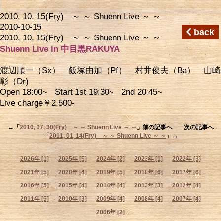
2010, 10, 15(Fry) ～ ～ Shuenn Live ～ ～
2010-10-15
back
2010, 10, 15(Fry) ～ ～ Shuenn Live ～ ～
Shuenn Live in 中目黒RAKUYA
渡辺順一（Sx） 飯塚由加（Pf） 村井俊夫（Ba） 山崎
彰（Dr)
Open 18:00~ Start 1st 19:30~ 2nd 20:45~
Live charge￥2.500-
←「
2010, 07, 30(Fry) ～ ～ Shuenn Live ～ ～
」前の記事へ 次の記事へ
「
2011, 01, 14(Fry) ～ ～ Shuenn Live ～ ～
」→
2026年 [1]
2025年 [5]
2024年 [2]
2023年 [1]
2022年 [3]
2021年 [5]
2020年 [4]
2019年 [5]
2018年 [6]
2017年 [6]
2016年 [5]
2015年 [4]
2014年 [4]
2013年 [3]
2012年 [4]
2011年 [5]
2010年 [3]
2009年 [4]
2008年 [4]
2007年 [4]
2006年 [2]