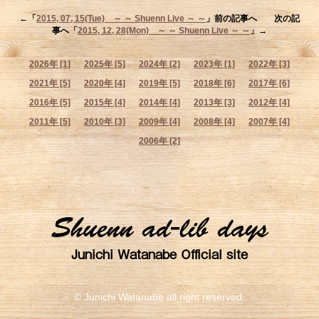
←「
2015, 07, 15(Tue) ～ ～ Shuenn Live ～ ～
」前の記事へ 次の記
事へ「
2015, 12, 28(Mon) ～ ～ Shuenn Live ～ ～
」→
2026年 [1]
2025年 [5]
2024年 [2]
2023年 [1]
2022年 [3]
2021年 [5]
2020年 [4]
2019年 [5]
2018年 [6]
2017年 [6]
2016年 [5]
2015年 [4]
2014年 [4]
2013年 [3]
2012年 [4]
2011年 [5]
2010年 [3]
2009年 [4]
2008年 [4]
2007年 [4]
2006年 [2]
Shuenn ad-lib days
Junichi Watanabe Official site
© Junichi Watanabe all right reserved.