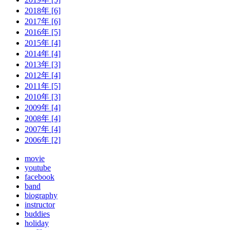
2018年 [6]
2017年 [6]
2016年 [5]
2015年 [4]
2014年 [4]
2013年 [3]
2012年 [4]
2011年 [5]
2010年 [3]
2009年 [4]
2008年 [4]
2007年 [4]
2006年 [2]
movie
youtube
facebook
band
biography
instructor
buddies
holiday