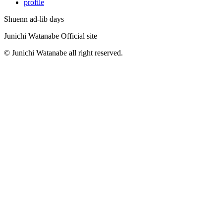
profile
Shuenn ad-lib days
Junichi Watanabe Official site
© Junichi Watanabe all right reserved.