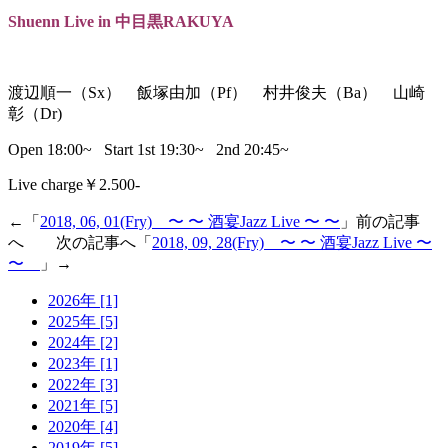
Shuenn Live in 中目黒RAKUYA
渡辺順一（Sx） 飯塚由加（Pf） 村井俊夫（Ba） 山崎
彰（Dr)
Open 18:00~ Start 1st 19:30~ 2nd 20:45~
Live charge￥2.500-
←「
2018, 06, 01(Fry) 〜 〜 酒宴Jazz Live 〜 〜
」前の記事
へ 次の記事へ「
2018, 09, 28(Fry) 〜 〜 酒宴Jazz Live 〜
〜
」→
2026年 [1]
2025年 [5]
2024年 [2]
2023年 [1]
2022年 [3]
2021年 [5]
2020年 [4]
2019年 [5]