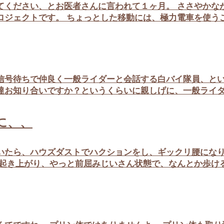
ください、とお医者さんに言われて１ヶ月。 ささやかなが
ジェクトです。 ちょっとした移動には、極力電車を使うこと
号待ちで仲良く一般ライダーと会話する白バイ隊員、とい
お知り合いですか？というくらいに親しげに、一般ライダー
に、、
たら、ハウズダストでハクションをし、ギックリ腰になり
起き上がり、やっと前屈みじいさん状態で、なんとか歩けるよ