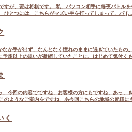
ですが、要は将棋です。 私、パソコン相手に毎夜バトル
ひとつには、こちらがマズい手を打ってしまって、パ […
ク
なか手が出ず、なんとなく憧れのままに過ぎていたもの。
予想以上の思いが凝縮していたことに、はじめて気付くもので
ま
、今回の内容でですね、お客様の方にもですね、あっ、き
このようなご案内をですね、あ今回こちらの地域の皆様にも、
いく