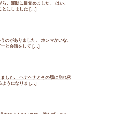
ら、運動に目覚めました。 はい、
にしました […]
うのがありました。 ホンマかいな、
と会話をして […]
ました。 ヘナヘナとその場に崩れ落
うになりま […]