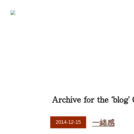
Archive for the ‘blog’
一緒感
2014-12-15