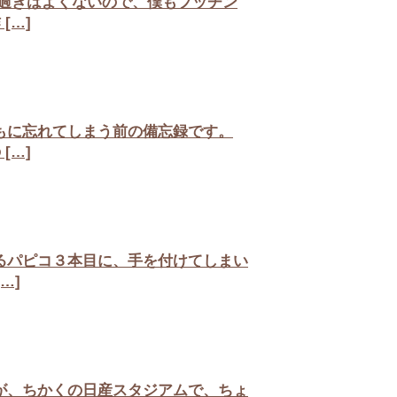
過ぎはよくないので、僕もプッチン
[…]
もに忘れてしまう前の備忘録です。
[…]
るパピコ３本目に、手を付けてしまい
…]
が、ちかくの日産スタジアムで、ちょ