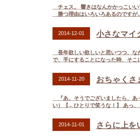
チェス。 響きはなんかかっこいい
勝つ理由はいろいろあるのですが。 
小さなマイ
2014-12-01
長年欲しい欲しいと思いつつ、なか
で、手にすることになった時、そこに
おちゃくさ
2014-11-20
『あ、そうでございましたら、あっ
い）【←ひとりで笑うな！】 あっ、
さらに上を
2014-11-01