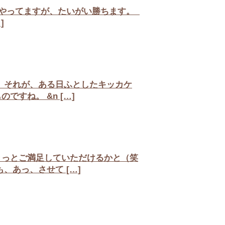
をやってますが、たいがい勝ちます。
]
 それが、ある日ふとしたキッカケ
すね。 &n […]
っとご満足していただけるかと（笑
あっ、させて […]