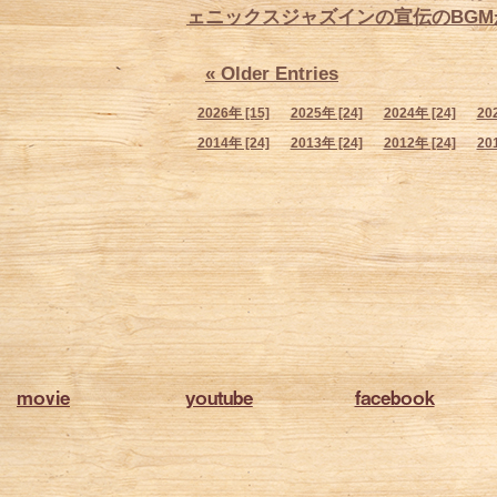
ェニックスジャズインの宣伝のBGM
« Older Entries
2026年 [15]
2025年 [24]
2024年 [24]
20
2014年 [24]
2013年 [24]
2012年 [24]
20
movie
youtube
facebook