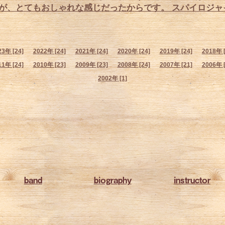
が、とてもおしゃれな感じだったからです。 スパイロジャイ
23年 [24]
2022年 [24]
2021年 [24]
2020年 [24]
2019年 [24]
2018年 [
11年 [24]
2010年 [23]
2009年 [23]
2008年 [24]
2007年 [21]
2006年 [
2002年 [1]
band
biography
instructor