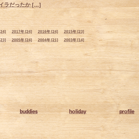
ラだったか […]
24]
2017年 [24]
2016年 [24]
2015年 [23]
23]
2005年 [24]
2004年 [21]
2003年 [14]
buddies
holiday
profile