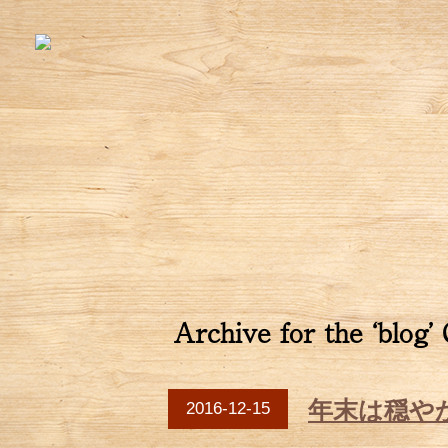
Archive for the ‘blog’
年末は穏や
2016-12-15