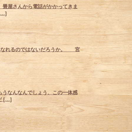
、畳屋さんから電話がかかってきま
…]
なれるのではないだろうか。 宮
もうなんなんでしょう、この一体感
[…]