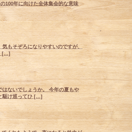
の100年に向けた全体集会的な意味
、気もそぞろになりやすいのですが、
[…]
はないでしょうか。 今年の夏もや
け巡ってひ […]