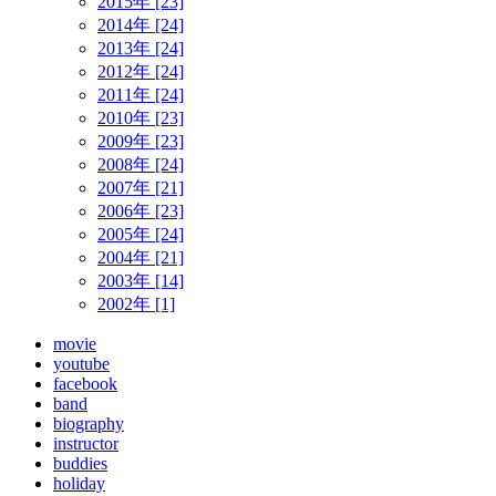
2015年 [23]
2014年 [24]
2013年 [24]
2012年 [24]
2011年 [24]
2010年 [23]
2009年 [23]
2008年 [24]
2007年 [21]
2006年 [23]
2005年 [24]
2004年 [21]
2003年 [14]
2002年 [1]
movie
youtube
facebook
band
biography
instructor
buddies
holiday