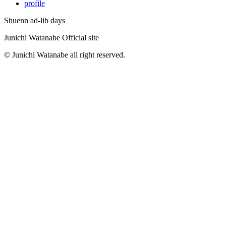
profile
Shuenn ad-lib days
Junichi Watanabe Official site
© Junichi Watanabe all right reserved.