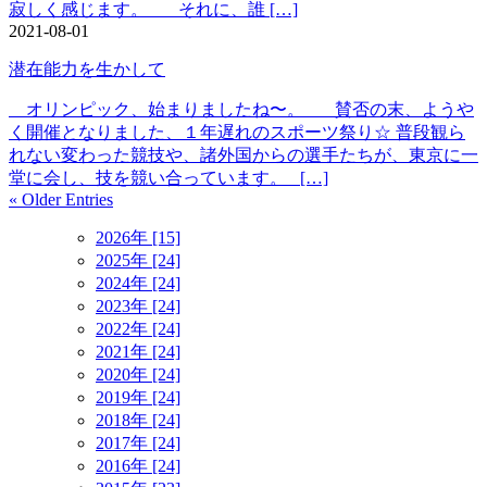
寂しく感じます。 それに、誰 […]
2021-08-01
潜在能力を生かして
オリンピック、始まりましたね〜。 賛否の末、ようや
く開催となりました、１年遅れのスポーツ祭り☆ 普段観ら
れない変わった競技や、諸外国からの選手たちが、東京に一
堂に会し、技を競い合っています。 […]
« Older Entries
2026年 [15]
2025年 [24]
2024年 [24]
2023年 [24]
2022年 [24]
2021年 [24]
2020年 [24]
2019年 [24]
2018年 [24]
2017年 [24]
2016年 [24]