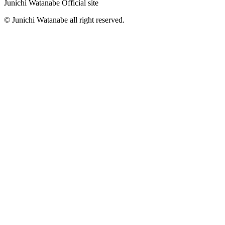
Junichi Watanabe Official site
© Junichi Watanabe all right reserved.