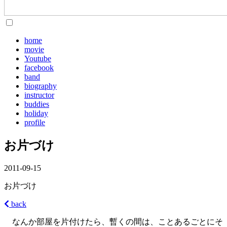
home
movie
Youtube
facebook
band
biography
instructor
buddies
holiday
profile
お片づけ
2011-09-15
お片づけ
back
なんか部屋を片付けたら、暫くの間は、ことあるごとにそ