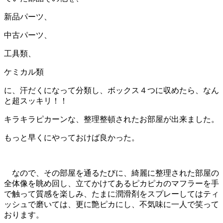
新品パーツ、
中古パーツ、
工具類、
ケミカル類
に、汗だくになって分類し、ボックス４つに収めたら、なん
と超スッキリ！！
キラキラピカーンな、整理整頓されたお部屋が出来ました。
もっと早くにやっておけば良かった。
なので、その部屋を通るたびに、綺麗に整理された部屋の
全体像を眺め回し、立てかけてあるピカピカのマフラーを手
で触って質感を楽しみ、たまに潤滑剤をスプレーしてはティ
ッシュで磨いては、更に艶ピカにし、不気味に一人で笑って
おります。