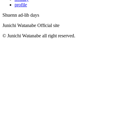
profile
Shuenn ad-lib days
Junichi Watanabe Official site
© Junichi Watanabe all right reserved.