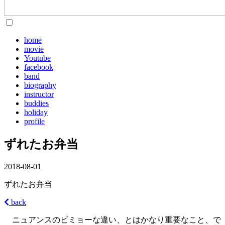
home
movie
Youtube
facebook
band
biography
instructor
buddies
holiday
profile
ずれたお弁当
2018-08-01
ずれたお弁当
back
ニュアンスのビミョーな違い、とはかなり重要なこと、で