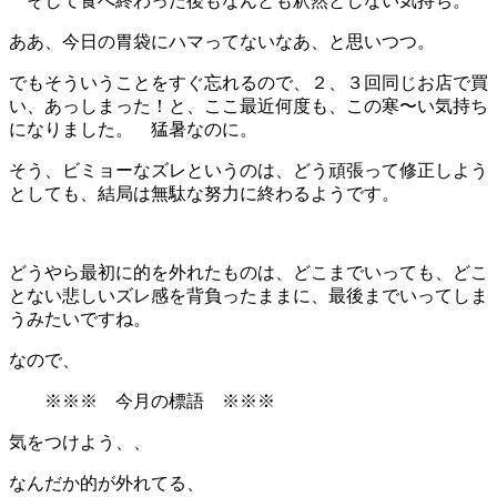
そして食べ終わった後もなんとも釈然としない気持ち。
ああ、今日の胃袋にハマってないなあ、と思いつつ。
でもそういうことをすぐ忘れるので、２、３回同じお店で買
い、あっしまった！と、ここ最近何度も、この寒〜い気持ち
になりました。 猛暑なのに。
そう、ビミョーなズレというのは、どう頑張って修正しよう
としても、結局は無駄な努力に終わるようです。
どうやら最初に的を外れたものは、どこまでいっても、どこ
とない悲しいズレ感を背負ったままに、最後までいってしま
うみたいですね。
なので、
※※※ 今月の標語 ※※※
気をつけよう、、
なんだか的が外れてる、