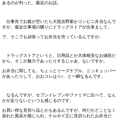
あるのが判った、最近のお話。
仕事先でお腹が空いたら大抵吉野家かコンビニ弁当なんで
すが、最近仕事場の隣りにドラッグストアが出来まして。
で、そこでも頑張ってお弁当を売っているんですが。
ドラッグストアというと、日用品とか大体格安なお値段だ
から、そこが魅力であったりするじゃあ、ないですか。
お弁当に関しても、ちょっとリーズナブル、ニッキュッパー
があったりして、おおコレは☆♪、と一瞬なるんです。
なるんですが、セブンイレブンやファミマに比べて、なん
かが足りないといつも感じるのです。
お買い得な見切り品とかもあるんですが、何だかどことなく
寂れた風采が感じられ、ナルホド正に見切られたお弁当だ