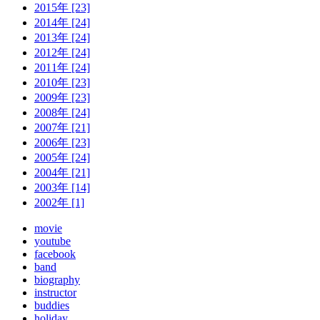
2015年 [23]
2014年 [24]
2013年 [24]
2012年 [24]
2011年 [24]
2010年 [23]
2009年 [23]
2008年 [24]
2007年 [21]
2006年 [23]
2005年 [24]
2004年 [21]
2003年 [14]
2002年 [1]
movie
youtube
facebook
band
biography
instructor
buddies
holiday