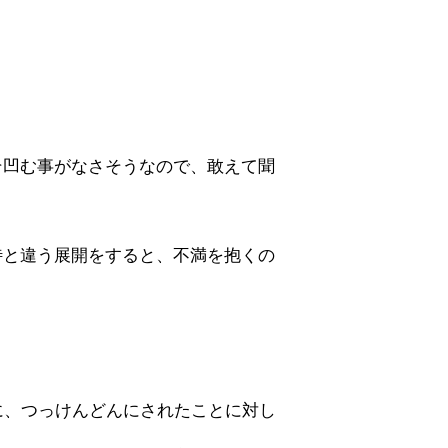
そ凹む事がなさそうなので、敢えて聞
待と違う展開をすると、不満を抱くの
に、つっけんどんにされたことに対し