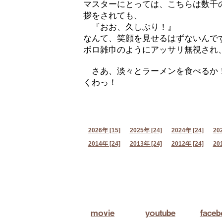
マスターにとっては、こちらは数千
拶をされても、
『おお、久しぶり！』
なんて、笑顔を見せるはずないんで
ボロ雑巾のようにアッサリ無視され
さあ、淡々とラーメンを食べるか
くわっ！
2026年 [15]
2025年 [24]
2024年 [24]
20
2014年 [24]
2013年 [24]
2012年 [24]
20
movie
youtube
face