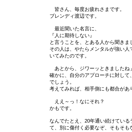
皆さん、毎度お疲れさまです。
ブレンディ渡辺です。
最近聞いた名言に、
『人に期待しない』
と言うことを、とある人から聞きま
その人は、やたらメンタルが強い人
いてみたのです。
あとから、ジワーッときましたね
確かに、自分のアプローチに対して
でしょう。
考えてみれば、相手側にも都合があ
ええ～っ！なにそれ？
かもです。
なんでたとえ、20年通い続けてい
て、別に傷付く必要なぞ、そもそも