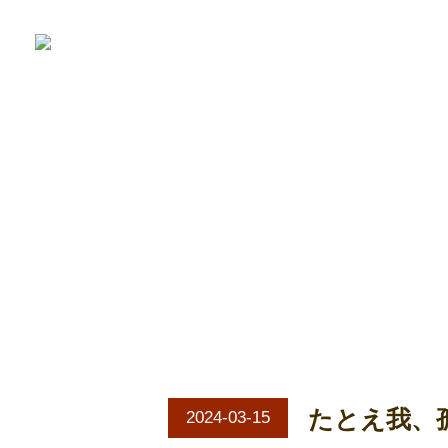
たとえ我、
たとえ我、
2024-03-15