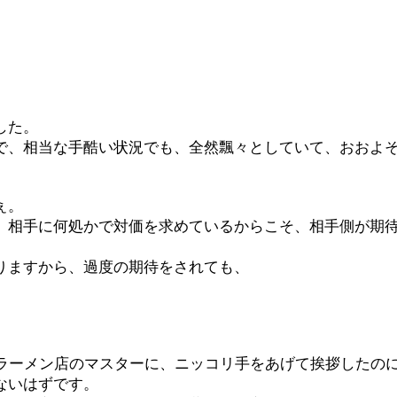
した。
で、相当な手酷い状況でも、全然飄々としていて、おおよ
ぇ。
、相手に何処かで対価を求めているからこそ、相手側が期
りますから、過度の期待をされても、
るラーメン店のマスターに、ニッコリ手をあげて挨拶したの
ないはずです。