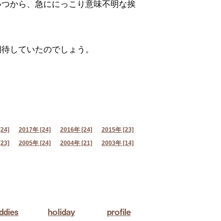
いつから、急ににっこり意味不明な挨
期待していたのでしょう。
24]
2017年 [24]
2016年 [24]
2015年 [23]
23]
2005年 [24]
2004年 [21]
2003年 [14]
ddies
holiday
profile