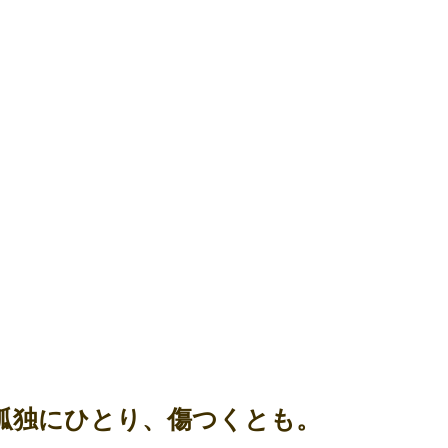
孤独にひと
も。
孤独にひとり、傷つくとも。