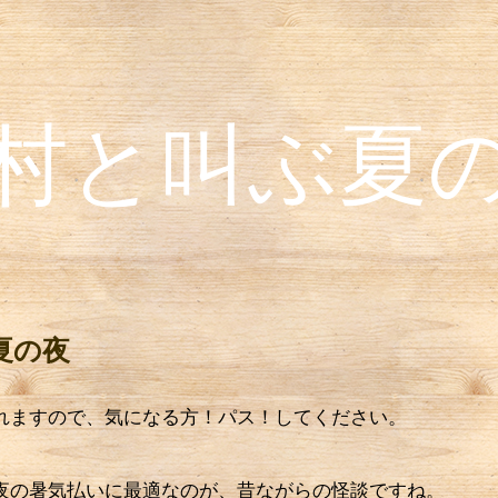
村と叫ぶ夏
夏の夜
ますので、気になる方！パス！してください。
の暑気払いに最適なのが、昔ながらの怪談ですね。