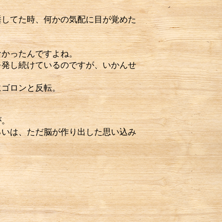
してた時、何かの気配に目が覚めた
なかったんですよね。
を発し続けているのですが、いかんせ
にゴロンと反転。
が。
るいは、ただ脳が作り出した思い込み