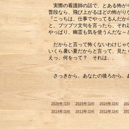
実際の看護師の話で、とある怖がり
普段なら、飛び上がるほどの怖がり
『こっちは、仕事でやってるんだか
と、ブツブツ文句を言ったら、それ
やっぱり、幽霊も気を使うんだな～
だからと言って怖くないわけじ
いくら暑い夏だからと言って、見た
えっ、何をって？ それは
さっきから、あなたの後ろから、
2026年 [15]
2025年 [24]
2024年 [24]
20
2014年 [24]
2013年 [24]
2012年 [24]
20