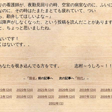
の看護師が、夜勤見回りの時、空室の病室なのに、ふいに
なのに、その時はたまたまとても疲れていて、つい
ら、勘弁してほしいよな～』
以降声がしなくなった、という投稿を読んだことがありま
と、ちょっと思いましたね。
ゃないです！
くはないです。。
、、
あなたを覗き込んでる方をです。 志村～うしろ～！
←「
帰省
」前の記事へ 次の記事へ「
時代
」→
23年 [24]
2022年 [24]
2021年 [24]
2020年 [24]
2019年 [24]
2018年 [
11年 [24]
2010年 [23]
2009年 [23]
2008年 [24]
2007年 [21]
2006年 [
2002年 [1]