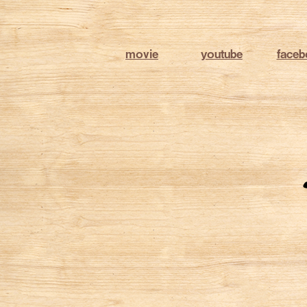
movie
youtube
face