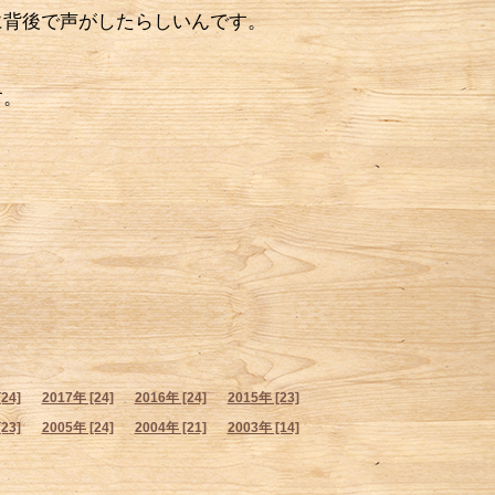
背後で声がしたらしいんです。
す。
！
24]
2017年 [24]
2016年 [24]
2015年 [23]
23]
2005年 [24]
2004年 [21]
2003年 [14]