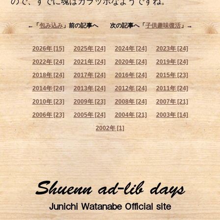
ので、すでに魂はカラッポなようですね。
←「
包み込み
」前の記事へ 次の記事へ「
子供趣味復活
」→
2026年 [15]
2025年 [24]
2024年 [24]
2023年 [24]
2022年 [24]
2021年 [24]
2020年 [24]
2019年 [24]
2018年 [24]
2017年 [24]
2016年 [24]
2015年 [23]
2014年 [24]
2013年 [24]
2012年 [24]
2011年 [24]
2010年 [23]
2009年 [23]
2008年 [24]
2007年 [21]
2006年 [23]
2005年 [24]
2004年 [21]
2003年 [14]
2002年 [1]
Shuenn ad-lib days
Junichi Watanabe Official site