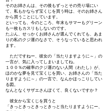
そのお姉さんは、その後もずっとその売り場にい
て、私もかならず宝くじを買う時は、そのお姉さん
から買うことにしています。
といっても、今のところ、年末もサマーもグリーン
も一枚もカスリもしないのです。
たぶん、せっかくお姉さんが選んでくれても、あま
りの私のクジ運のなさで、そうなっていると思われ
ます。
ただですねー、彼女の「当たりますように～」の
一言が、気に入ってしまいましてね。
１００％の確率のクジ運のない人間（わたし）が、
ほのかな夢を見て宝くじを買い、お姉さんの「当た
りますように～」の一言で、なんかほっこりしてい
る図。
なんとなくサザエさんぽくて、良くないですか？
彼女から宝くじを買うと
「きっときっときっときっと当たりますようにー、