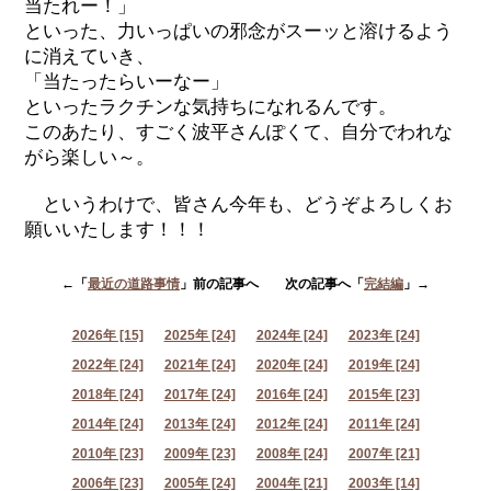
当たれー！」
といった、力いっぱいの邪念がスーッと溶けるよう
に消えていき、
「当たったらいーなー」
といったラクチンな気持ちになれるんです。
このあたり、すごく波平さんぽくて、自分でわれな
がら楽しい～。
というわけで、皆さん今年も、どうぞよろしくお
願いいたします！！！
←「
最近の道路事情
」前の記事へ 次の記事へ「
完結編
」→
2026年 [15]
2025年 [24]
2024年 [24]
2023年 [24]
2022年 [24]
2021年 [24]
2020年 [24]
2019年 [24]
2018年 [24]
2017年 [24]
2016年 [24]
2015年 [23]
2014年 [24]
2013年 [24]
2012年 [24]
2011年 [24]
2010年 [23]
2009年 [23]
2008年 [24]
2007年 [21]
2006年 [23]
2005年 [24]
2004年 [21]
2003年 [14]