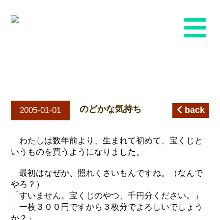
のどかな気持ち
のどかな気持ち
back
2005-01-01
わたしは数年前より、生まれて初めて、宝くじと
いうものを買うようになりました。
最初はなぜか、照れくさいもんですね。（なんで
やろ？）
「すいません。宝くじのやつ、千円分ください。」
「一枚３００円ですから３枚分でよろしいでしょう
か？」