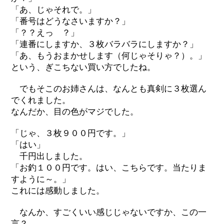
「あ、じゃそれで。」
「番号はどうなさいますか？」
「？？えっ ？」
「連番にしますか、３枚バラバラにしますか？」
「あ、もうおまかせします（何じゃそりゃ？）。」
という、ぎこちない買い方でしたね。
でもそこのお姉さんは、なんとも真剣に３枚選ん
でくれました。
なんだか、目の色がマジでした。
「じゃ、３枚９００円です。」
「はい」
千円出しました。
「お釣１００円です。はい、こちらです。当たりま
すように～。」
これには感動しました。
なんか、すごくいい感じじゃないですか、この一
言？