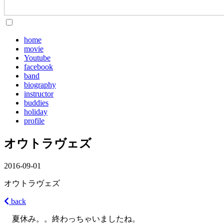
home
movie
Youtube
facebook
band
biography
instructor
buddies
holiday
profile
オウトラヴェズ
2016-09-01
オウトラヴェズ
back
夏休み。。終わっちゃいましたね。