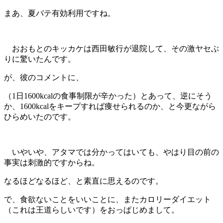
まあ、夏バテ有効利用ですね。
おおもとのキッカケは西田敏行が退院して、その激ヤセぶ
りに驚いたんです。
が、彼のコメントに、
（1日1600kcalの食事制限が辛かった）とあって、逆にそう
か、1600kcalをキープすれば痩せられるのか、と今更ながら
ひらめいたのです。
いやいや、アタマでは分かってはいても、やはり目の前の
事実は刺激的ですからね。
なるほどなるほど、と素直に思えるのです。
で、食欲ないことをいいことに、またカロリーダイエット
（これは王道らしいです）をおっぱじめまして。