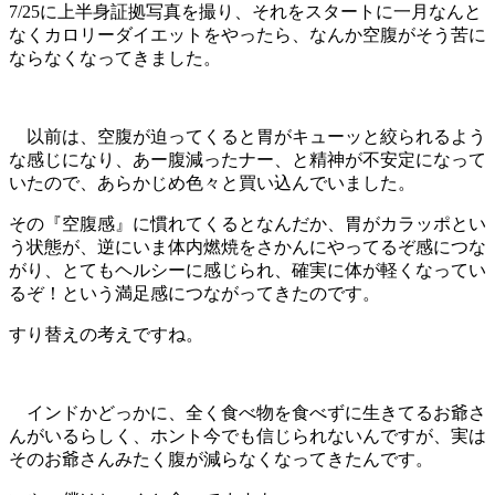
7/25に上半身証拠写真を撮り、それをスタートに一月なんと
なくカロリーダイエットをやったら、なんか空腹がそう苦に
ならなくなってきました。
以前は、空腹が迫ってくると胃がキューッと絞られるよう
な感じになり、あー腹減ったナー、と精神が不安定になって
いたので、あらかじめ色々と買い込んでいました。
その『空腹感』に慣れてくるとなんだか、胃がカラッポとい
う状態が、逆にいま体内燃焼をさかんにやってるぞ感につな
がり、とてもヘルシーに感じられ、確実に体が軽くなってい
るぞ！という満足感につながってきたのです。
すり替えの考えですね。
インドかどっかに、全く食べ物を食べずに生きてるお爺さ
んがいるらしく、ホント今でも信じられないんですが、実は
そのお爺さんみたく腹が減らなくなってきたんです。