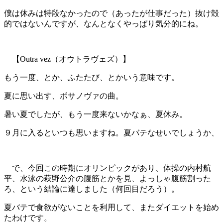
僕は休みは特段なかったので（あったが仕事だった）抜け殻
的ではないんですが、なんとなくやっぱり気分的にね。
【Outra vez（オウトラヴェズ）】
もう一度、とか、ふたたび、とかいう意味です。
夏に思い出す、ボサノヴァの曲。
暑い夏でしたが、もう一度来ないかなぁ、夏休み。
９月に入るといつも思いますね。夏バテなせいでしょうか、
で、今回この時期にオリンピックがあり、体操の内村航
平、水泳の萩野公介の腹筋とかを見、よっしゃ腹筋割った
ろ、という結論に達しました（何回目だろう）。
夏バテで食欲がないことを利用して、またダイエットを始め
たわけです。