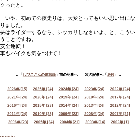
クったと。
いや、初めての夜走りは、大変とってもいい思い出にな
りました。
要はライダーするなら、シッカリしなさいよ、と、こうい
うことですね。
安全運転！
車もバイクも気をつけて！
←「
しびこさんの備忘録
」前の記事へ 次の記事へ「
居候
」→
2026年 [15]
2025年 [24]
2024年 [24]
2023年 [24]
2022年 [24]
2021年 [24]
2020年 [24]
2019年 [24]
2018年 [24]
2017年 [24]
2016年 [24]
2015年 [23]
2014年 [24]
2013年 [24]
2012年 [24]
2011年 [24]
2010年 [23]
2009年 [23]
2008年 [24]
2007年 [21]
2006年 [23]
2005年 [24]
2004年 [21]
2003年 [14]
2002年 [1]
movie