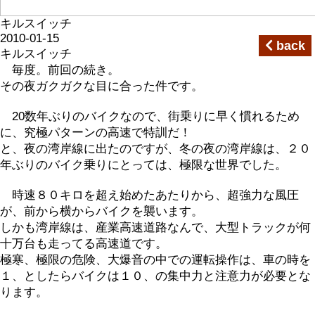
キルスイッチ
2010-01-15
back
キルスイッチ
毎度。前回の続き。
その夜ガクガクな目に合った件です。
20数年ぶりのバイクなので、街乗りに早く慣れるため
に、究極パターンの高速で特訓だ！
と、夜の湾岸線に出たのですが、冬の夜の湾岸線は、２０
年ぶりのバイク乗りにとっては、極限な世界でした。
時速８０キロを超え始めたあたりから、超強力な風圧
が、前から横からバイクを襲います。
しかも湾岸線は、産業高速道路なんで、大型トラックが何
十万台も走ってる高速道です。
極寒、極限の危険、大爆音の中での運転操作は、車の時を
１、としたらバイクは１０、の集中力と注意力が必要とな
ります。