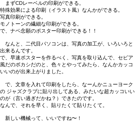
まずCDレーベルの印刷ができる。
特殊効果による印刷（イラスト風）なんかができる。
写真印刷ができる。
モノトーンの繊細な印刷ができる。
で、ナベ念願のポスター印刷ができる！！
なんと、二代目パソコンは、写真の加工が、いろいろと
出来るんです。
で、早速ポスターを作るべく、写真を取り込んで、セピア
風だのボカシだのと、色々とやってみたら、なんかカッコ
いいのが出来上がりました。
で、文章を入れて印刷をしたら、なーんかニューヨーク
の ジャズクラブに貼り出してある、みたいな超カッコいい
のが（言い過ぎだかね？）できたのです。
なんで、それを早く、貼りたくて貼りたくて。
新しい機械って、いいですね〜！