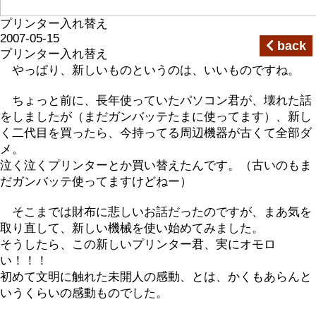
プリンター入れ替え
2007-05-15
back
プリンター入れ替え
やっぱり、新しいものというのは、いいものですね。
ちょっと前に、長年使っていたパソコン君が、壊れた話
をしましたが（まだガンバッテたまに使ってます）、新し
く二代目を買ったら、今持ってる周辺機器が古くて全部ダ
メ。
泣く泣くプリンターとか買い替えたんです。（古いのもま
だガンバッテ使ってますけどねー）
そこまでは財布に悲しいお話だったのですが、まあ気を
取り直して、新しい機械を使い始めてみました。
そうしたら、この新しいプリンター君、実にオモロ
い！！！
初めて文明に触れた未開人の感動、とは、かくもあらんと
いうくらいの感動ものでした。