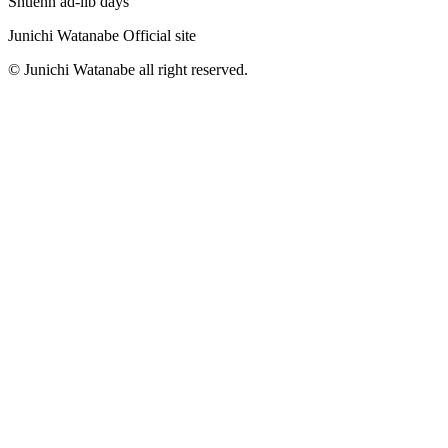
Shuenn ad-lib days
Junichi Watanabe Official site
© Junichi Watanabe all right reserved.