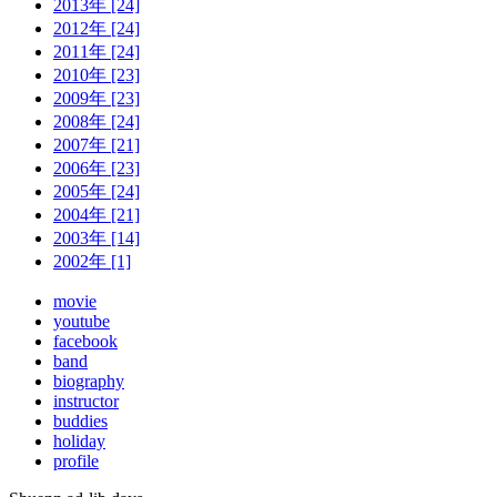
2013年 [24]
2012年 [24]
2011年 [24]
2010年 [23]
2009年 [23]
2008年 [24]
2007年 [21]
2006年 [23]
2005年 [24]
2004年 [21]
2003年 [14]
2002年 [1]
movie
youtube
facebook
band
biography
instructor
buddies
holiday
profile