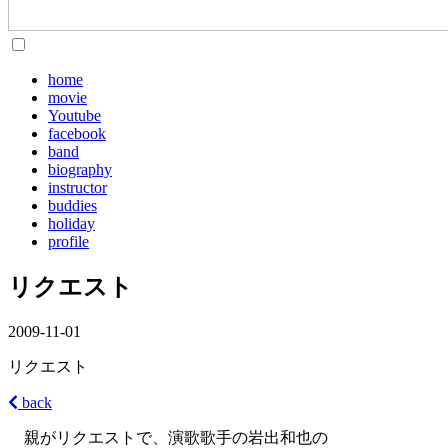
home
movie
Youtube
facebook
band
biography
instructor
buddies
holiday
profile
リクエスト
2009-11-01
リクエスト
back
親がリクエストで、演歌歌手の岩出和也の