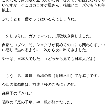
こんなんで商売成り立つんかなあーなんて、心配になるくら
いですが、そこはカラオケ屋さん、根強いニーズでもう10年
以上。
少なくとも、儲かってはいるんでしょうね。
久しぶりに、ガチでマジに、演歌吹き倒しました。
自然なコブシ、間、シャクリが初めての曲にも関わらず、い
い感じで溢れるように、次から次に出てきました。
やっぱ、日本人でした。（どっから見ても日本人だよ）
もう、男、港町、酒場の涙（意味不明）てな感じです。
今回の収録曲は、前述「桜のころに」の他、
森昌子の「きれい」、
唱歌の「庭の千草」や、親が好きだった、