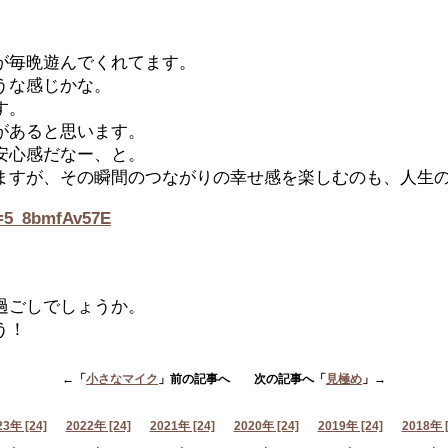
が毎晩遊んでくれてます。
うな感じかな。
す。
があると思います。
、安心感だなー、と。
ますが、その瞬間のつながりの幸せ感を楽しむのも、人生
v=5_8bmfAv57E
。
過ごしでしょうか。
う！
←「
小さなマイク
」前の記事へ 次の記事へ「
見極め
」→
23年 [24]
2022年 [24]
2021年 [24]
2020年 [24]
2019年 [24]
2018年 [