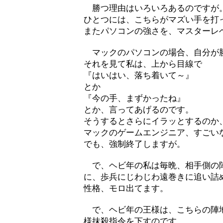
勝つ理由はいろいろあるのですが
ひとつには、こちらがマズい手を打
またパソコンの強さを、マスターレ
マックのパソコンの場合、自分が勝
それを見て私は、上から目線で
『はいはい、落ち着いて～』
とか
『今の手、まずかったね』
とか、言ってあげるのです。
そうするとさらにイラッとするのか
マックのゲームエンジニア、すごい
でも、強制終了しますが。
で、ヘビ年の私は毎晩、相手側の陣
に、歩兵にじわじわ遠巻きに追い詰
性格、モロ出てます。
で、ヘビ年の王様は、こちらの陣地
様抹殺指令を下すのです。