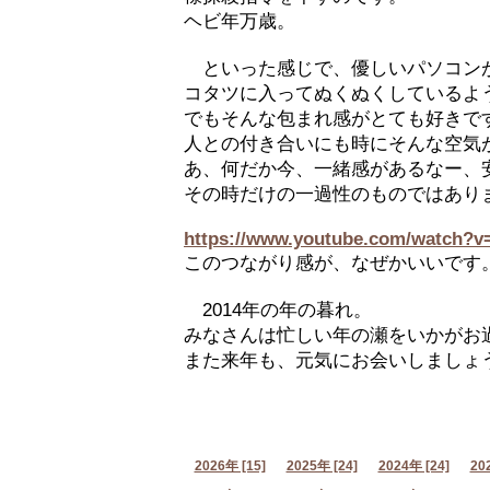
ヘビ年万歳。
といった感じで、優しいパソコン
コタツに入ってぬくぬくしているよ
でもそんな包まれ感がとても好きで
人との付き合いにも時にそんな空気
あ、何だか今、一緒感があるなー
その時だけの一過性のものではあり
https://www.youtube.com/watch?
このつながり感が、なぜかいいです
2014年の年の暮れ。
みなさんは忙しい年の瀬をいかがお
また来年も、元気にお会いしましょ
2026年 [15]
2025年 [24]
2024年 [24]
20