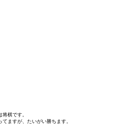
一緒感
は将棋です。
ってますが、たいがい勝ちます。