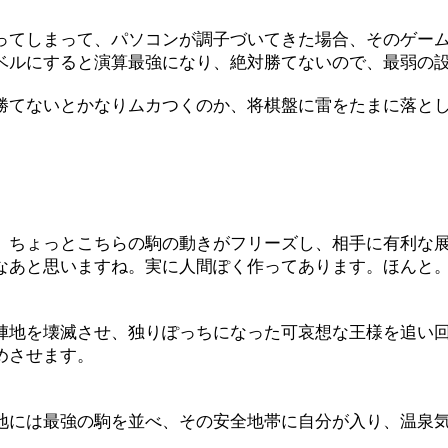
。
ってしまって、パソコンが調子づいてきた場合、そのゲー
ベルにすると演算最強になり、絶対勝てないので、最弱の
てないとかなりムカつくのか、将棋盤に雷をたまに落と
、ちょっとこちらの駒の動きがフリーズし、相手に有利な
なあと思いますね。実に人間ぽく作ってあります。ほんと
地を壊滅させ、独りぽっちになった可哀想な王様を追い回
めさせます。
には最強の駒を並べ、その安全地帯に自分が入り、温泉気