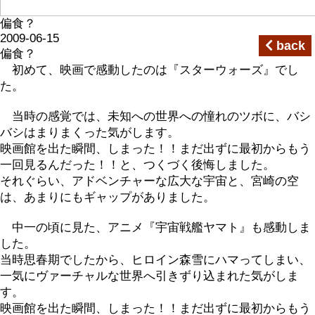
偏食？
2009-06-15
back
偏食？
初めて、映画で感動したのは『スターウォーズ』でし
た。
当時の感覚では、未知への世界への憧れのツボに、バシ
バシはまりまくった気がします。
映画館を出た瞬間、しまった！！まだ出ずに最初からもう
一回見るんだった！！と、つくづく後悔しました。
それぐらい、アドベンチャーな広大な宇宙と、宮崎の空
は、あまりにもギャップがありました。
中一の頃に見た、アニメ『宇宙戦艦ヤマト』も感動しま
した。
当時思春期でしたから、ヒロイン森雪にハマってしまい、
一気にヴァーチャルな世界へ引きずり込まれた気がしま
す。
映画館を出た瞬間、しまった！！まだ出ずに最初からもう