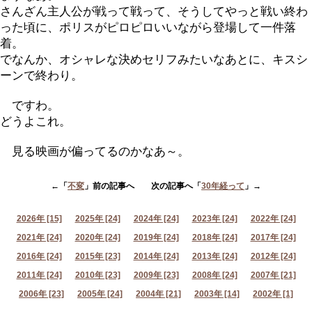
さんざん主人公が戦って戦って、そうしてやっと戦い終わ
った頃に、ポリスがピロピロいいながら登場して一件落
着。
でなんか、オシャレな決めセリフみたいなあとに、キスシ
ーンで終わり。
ですわ。
どうよこれ。
見る映画が偏ってるのかなあ～。
←「
不変
」前の記事へ 次の記事へ「
30年経って
」→
2026年 [15]
2025年 [24]
2024年 [24]
2023年 [24]
2022年 [24]
2021年 [24]
2020年 [24]
2019年 [24]
2018年 [24]
2017年 [24]
2016年 [24]
2015年 [23]
2014年 [24]
2013年 [24]
2012年 [24]
2011年 [24]
2010年 [23]
2009年 [23]
2008年 [24]
2007年 [21]
2006年 [23]
2005年 [24]
2004年 [21]
2003年 [14]
2002年 [1]