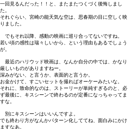
一回見るんだった！！と、またまたつくづく後悔しまし
た。
それぐらい、宮崎の能天気な空は、思春期の目に空しく映
りました。
でもそれ以降、感動の映画に巡り合ってないですね。
若い頃の感性は瑞々しいから、という理由もあるでしょう
が。
最近のハリウッド映画は、なんか自分の中では、かなり
厳しいものがありますねー。
深みがない、と言うか、表面的と言うか。
お金かけて、すごいセットを撮ればオーケーみたいな。
それに、致命的なのは、ストーリーが単純すぎるのと、必
ず最後に、キスシーンで終わるのが定番になっちゃってま
すな。
別にキスシーンはいいんですよ。
でも終わり方がなんかパターン化しててね、面白みにかけ
ますなあ。