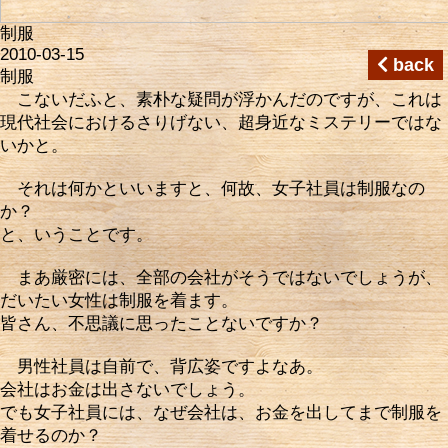
制服
2010-03-15
back
制服
こないだふと、素朴な疑問が浮かんだのですが、これは
現代社会におけるさりげない、超身近なミステリーではな
いかと。
それは何かといいますと、何故、女子社員は制服なの
か？
と、いうことです。
まあ厳密には、全部の会社がそうではないでしょうが、
だいたい女性は制服を着ます。
皆さん、不思議に思ったことないですか？
男性社員は自前で、背広姿ですよなあ。
会社はお金は出さないでしょう。
でも女子社員には、なぜ会社は、お金を出してまで制服を
着せるのか？