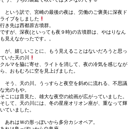
という訳で、宮崎の最後の夜は、労働のご褒美に深夜ド
ライブをしました
行き先は西都原古墳群。
ですが、深夜(といっても夜９時)の古墳群は、やはりなん
も見えなかったです。。
が、嬉しいことに、もう見えることはないだろうと思っ
ていた天の川
クルマを脇に寄せ、ライトを消して、夜の冷気を感じなが
ら、おもむろに空を見上げました。
そう、天の川。うっすらと夜空を斜めに流れる、不思議
な光のもや。
そこには昔見た、雄大な夜空の絵画が広がっていました。
そして、天の川には、冬の星座オリオン座が、重なって輝
いていました。
あれはＷの形っぽいから多分カシオペア。
あれは鳥っぽいから白鳥座。