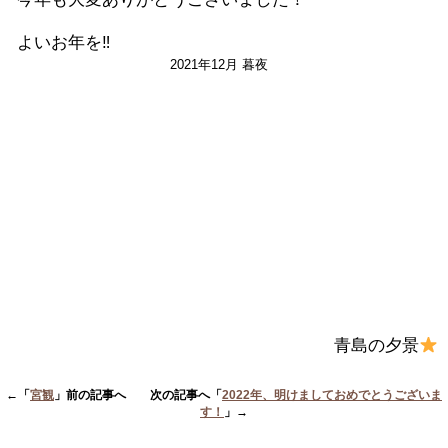
よいお年を‼
2021年12月 暮夜
青島の夕景
←「
宮観
」前の記事へ 次の記事へ「
2022年、明けましておめでとうございま
す！
」→