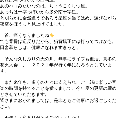
あのハコみたいなのは、ちょうこくしつ座。
あっちは十字っぽいから多分南十字星。
と明らかに全然違うであろう星座を当てはめ、遊びながら
夜空をぼうっと見上げてました。
首、痛くなりましたね
でも背骨は逆反りだから、猫背矯正には打ってつけかも。
田舎暮らしは、健康になれますきっと。
そんな久しぶりの天の川、無事にライブも復活、真冬の
花火大会、、、２０２１年が行く年になろうとしていま
す。
また来年も、多くの方々に支えられ、ご一緒に楽しい音
楽の時間を持てることを祈りまして、今年度の更新の締め
とさせていただきます。
皆さまにおかれましては、是非ともご健康にお過ごしくだ
さい。
今年も大変ありがとうございました！