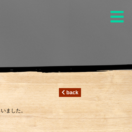
back
らいました。