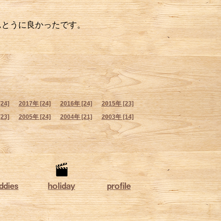
んとうに良かったです。
24]
2017年 [24]
2016年 [24]
2015年 [23]
23]
2005年 [24]
2004年 [21]
2003年 [14]
ddies
holiday
profile