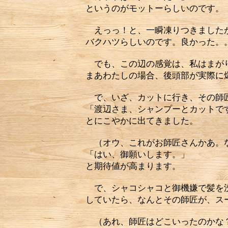
というのがモットーらしいのです。
えっっ！と、一瞬凍りつきましたが
バクハツらしいのです。良かった。
でも、この辺の感覚は、私はまがり
まあわたしの場合、後頭部が実際に
で、いざ、カットに行き、その師匠
「渡辺さま、シャンプーとカットで
とにこやかに出てきました。
（オウ、これがお師匠さんかあ。
「はい、御願いします。」
と期待値が高まります。
で、シャコシャコと御機嫌で髪を洗
していたら、なんとその師匠が、ス
（あれ、師匠はどこいったのかな？