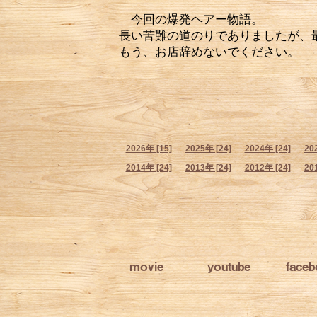
今回の爆発ヘアー物語。
長い苦難の道のりでありましたが、
もう、お店辞めないでください。
2026年 [15]
2025年 [24]
2024年 [24]
20
2014年 [24]
2013年 [24]
2012年 [24]
20
movie
youtube
face