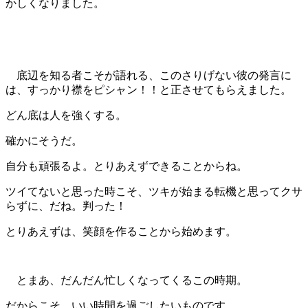
かしくなりました。
底辺を知る者こそが語れる、このさりげない彼の発言に
は、すっかり襟をピシャン！！と正させてもらえました。
どん底は人を強くする。
確かにそうだ。
自分も頑張るよ。とりあえずできることからね。
ツイてないと思った時こそ、ツキが始まる転機と思ってクサ
らずに、だね。判った！
とりあえずは、笑顔を作ることから始めます。
とまあ、だんだん忙しくなってくるこの時期。
だからこそ、いい時間を過ごしたいものです。