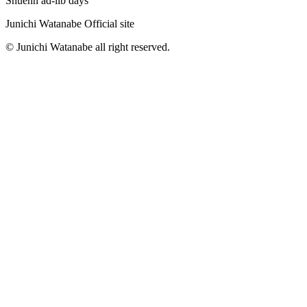
Shuenn ad-lib days
Junichi Watanabe Official site
© Junichi Watanabe all right reserved.