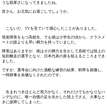
うな肌寒さになってきましたね。
皆さん、お元気にお過ごしでしょうか。
こないだ、TVを見ていて感心したことがありました。
視覚障害をもつ高校生、でも彼は小学生の頃から、クラスメ
ートの誰よりも早い脚力を持っていました。
障害はありますが、彼はその脚力を生かして高校では陸上の
短距離走の選手となり、日本代表の座を狙えるところまでき
ました。
ですが、選考会に向けた過酷な練習の結果、靭帯を損傷し、
一時静養を余儀なくされたのです。
生まれつきほとんど視力がなく、それだけでもかなりなハ
ンデなのに、唯一自慢の足を生かした陸上でさえ、大事なと
きに故障してしまった。