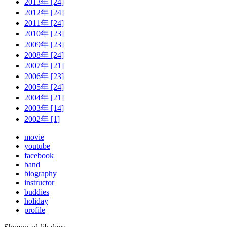
2013年 [24]
2012年 [24]
2011年 [24]
2010年 [23]
2009年 [23]
2008年 [24]
2007年 [21]
2006年 [23]
2005年 [24]
2004年 [21]
2003年 [14]
2002年 [1]
movie
youtube
facebook
band
biography
instructor
buddies
holiday
profile