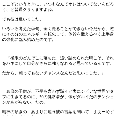
ここぞというときに、いつもなんてオレはついてないんだろ
う、と普通クサりますよね。
でも彼は違いました。
いろいろ考えた挙句、全く走ることができない今だから、逆
にその分のエネルギーを転化して、体幹を鍛えるべく上半身
の強化に臨み始めたのです。
『極限のどんぞこに落ちた、追い詰められた時こそ、それ
をバネにして自分がさらに強くなれると思っているんです。
だから、願ってもないチャンスなんだと思いました。』
18歳の子供が、不平も言わず黙々と実にシビアな世界でタ
フに生きてるのに、50の健常者が、体がダルイだのテンショ
ンがあがらない、だの。
精神の頂きの、あまりに違う彼の言葉を聞いて、まあー恥ず