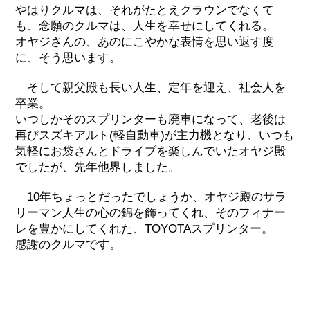
やはりクルマは、それがたとえクラウンでなくて
も、念願のクルマは、人生を幸せにしてくれる。
オヤジさんの、あのにこやかな表情を思い返す度
に、そう思います。
そして親父殿も長い人生、定年を迎え、社会人を
卒業。
いつしかそのスプリンターも廃車になって、老後は
再びスズキアルト(軽自動車)が主力機となり、いつも
気軽にお袋さんとドライブを楽しんでいたオヤジ殿
でしたが、先年他界しました。
10年ちょっとだったでしょうか、オヤジ殿のサラ
リーマン人生の心の錦を飾ってくれ、そのフィナー
レを豊かにしてくれた、TOYOTAスプリンター。
感謝のクルマです。