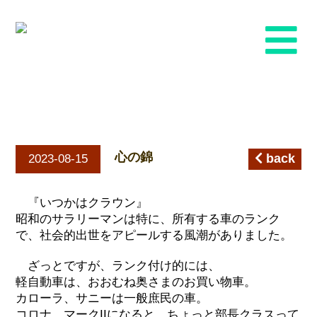
心の錦
心の錦
back
2023-08-15
『いつかはクラウン』
昭和のサラリーマンは特に、所有する車のランク
で、社会的出世をアピールする風潮がありました。
ざっとですが、ランク付け的には、
軽自動車は、おおむね奥さまのお買い物車。
カローラ、サニーは一般庶民の車。
コロナ、マークIIになると、ちょっと部長クラスって