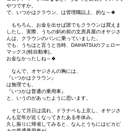
やつですか。
で、いつかはクラウン、は管理職以上、的な～🍀
もちろん、お金を出せば誰でもクラウンは買えま
したし、実際、うちの斜め前の文房具屋のオヤジさ
んは、クラウンのバンに乗っていました。
でも、うちはと言うと当時、DAIHATSUのフェロー
マックス(軽自動車)。
お金なかったしね～🍀
なんで、オヤジさんの胸には、
『いつかはクラウン』
は無理でも、
『いつかは普通の乗用車』
と、いうのがあったように思います。
そして月日は流れ、ドラナベも上京し、オヤジさ
んも定年が近くなってきたある冬休み。
久し振りに帰省してみると、なんとうちにはピカピ
カの普通乗用車が。