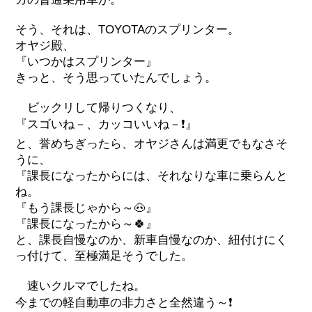
そう、それは、TOYOTAのスプリンター。
オヤジ殿、
『いつかはスプリンター』
きっと、そう思っていたんでしょう。
ビックリして帰りつくなり、
『スゴいね－、カッコいいね－❗』
と、誉めちぎったら、オヤジさんは満更でもなさそ
うに、
『課長になったからには、それなりな車に乗らんと
ね。
『もう課長じゃから～🐽』
『課長になったから～🍀』
と、課長自慢なのか、新車自慢なのか、紐付けにく
っ付けて、至極満足そうでした。
速いクルマでしたね。
今までの軽自動車の非力さと全然違う～❗