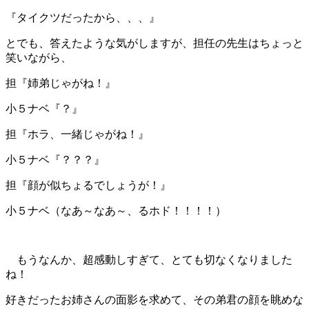
『タイクツだったから、、、』
とでも、答えたような気がしますが、担任の先生はちょっと
笑いながら、
担『姉弟じゃがね！』
小５ナベ『？』
担『ホラ、一緒じゃがね！』
小５ナベ『？？？』
担『顔が似ちょるでしょうが！』
小５ナベ（なあ～なあ～、るホド！！！！）
もうなんか、超感動しすぎて、とても切なくなりました
ね！
好きだったお姉さんの面影を求めて、その弟君の顔を眺めな