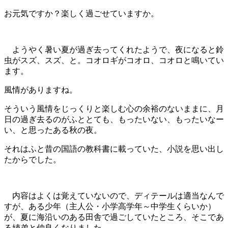
お元気ですか？楽しく過ごせていますか。
ようやく暑い夏が過ぎ去ってくれたようで、夜になると鈴
虫がスズ、スズ、と。コオロギがコオロ、コオロと鳴いてい
ます。
風情がありますね。
そういう風情をじっくりと楽しむ心の余裕のないままに、月
日の過ぎ去るのがふととても、もったいない、もったいなー
い、と思ったある秋の夜。
それはふと昔の国語の教科書に載っていた、小説を思い出し
たからでした。
内容はよくは覚えていないので、ディテールは適当なんで
すが、ある少年（主人公・小学高学年～中学生くらいか）
が、夏に海沿いのある田舎で過ごしていたところ、そこであ
る姉弟と仲良くなりました。