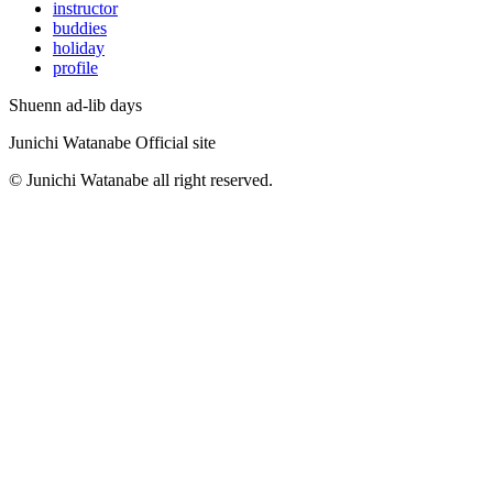
instructor
buddies
holiday
profile
Shuenn ad-lib days
Junichi Watanabe Official site
© Junichi Watanabe all right reserved.