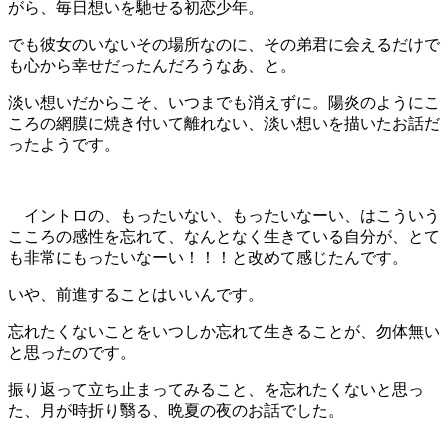
がら、毎日想いを馳せる初恋少年。
でも彼女のいないその場所なのに、その弟君に会えるだけで
も心から幸せだったんだろうなあ、と。
淡い想いだからこそ、いつまでも消えずに。陽炎のようにこ
ころの網膜に焼き付いて離れない、淡い想いを描いたお話だ
ったようです。
イントロの、もったいない、もったいなーい、はこういう
こころの感性を忘れて、なんとなく生きている自分が、とて
も非常にもったいなーい！！！と改めて感じたんです。
いや、前進することはいいんです。
忘れたくないことをいつしか忘れて生きることが、勿体無い
と思ったのです。
振り返って立ち止まってみること、を忘れたくないと思っ
た、月が時折り翳る、晩夏の夜のお話でした。