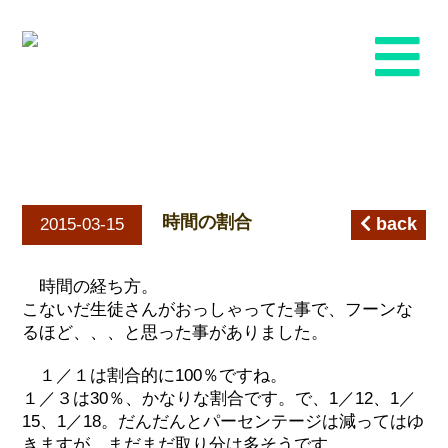
時間の割合
時間の割合
back
2015-03-15
時間の経ち方。
こないだ生徒さんがおっしゃってた事で、フーンな
るほど、、、と思った事がありました。
１／１は割合的に100％ですね。
１／３は30％、かなりな割合です。で、1／12、1／
15、1／18。だんだんとパーセンテージは減ってはゆ
きますが、まだまだ取り分は多そうです。