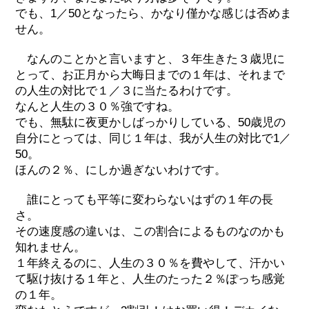
でも、1／50となったら、かなり僅かな感じは否めま
せん。
なんのことかと言いますと、３年生きた３歳児に
とって、お正月から大晦日までの１年は、それまで
の人生の対比で１／３に当たるわけです。
なんと人生の３０％強ですね。
でも、無駄に夜更かしばっかりしている、50歳児の
自分にとっては、同じ１年は、我が人生の対比で1／
50。
ほんの２％、にしか過ぎないわけです。
誰にとっても平等に変わらないはずの１年の長
さ。
その速度感の違いは、この割合によるものなのかも
知れません。
１年終えるのに、人生の３０％を費やして、汗かい
て駆け抜ける１年と、人生のたった２％ぽっち感覚
の１年。