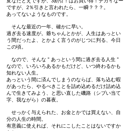
変なたとえですが、3割引！はお買い得！デカイなー
ですが、2％引きと言われたら、一瞬？？？。
あってないようなものです。
そんな最近の一年、確かに早い。
過ぎ去る速度が。爺ちゃんとかが、人生はあっとい
う間だったよ、とかよく言うのがじつに判る、今日
この頃。
なので、そんな ” あっという間に過ぎ去る人生 ”
なので、いろいろあるかもだけど、いつ終わるかも
知れない人生。
あっという間に済んでしまうのならば、落ち込む暇
があったら、やるべきことを詰め込めるだけ詰め込
んで生きてみよう、と思い直した磯路（シブい当て
字、我ながら）の暮夜。
せっかく与えられた、お金とかでは買えない、自
分の人生の時間。
有意義に使えれば、それにこしたことはないですか