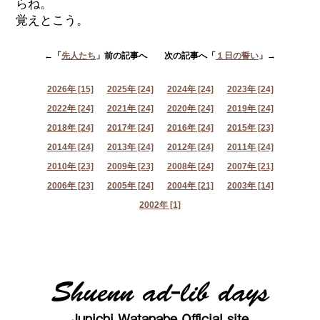
らね。
覚えとこう。
←「
先人たち
」前の記事へ 次の記事へ「
１日の誓い
」→
2026年 [15]
2025年 [24]
2024年 [24]
2023年 [24]
2022年 [24]
2021年 [24]
2020年 [24]
2019年 [24]
2018年 [24]
2017年 [24]
2016年 [24]
2015年 [23]
2014年 [24]
2013年 [24]
2012年 [24]
2011年 [24]
2010年 [23]
2009年 [23]
2008年 [24]
2007年 [21]
2006年 [23]
2005年 [24]
2004年 [21]
2003年 [14]
2002年 [1]
Shuenn ad-lib days
Junichi Watanabe Official site