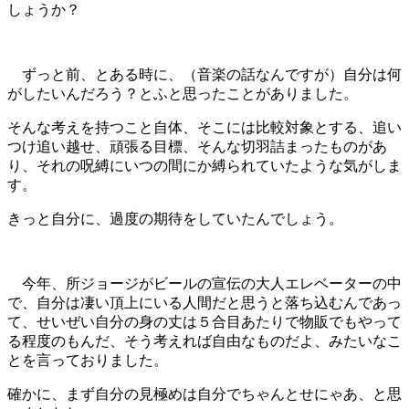
しょうか？
ずっと前、とある時に、（音楽の話なんですが）自分は何
がしたいんだろう？とふと思ったことがありました。
そんな考えを持つこと自体、そこには比較対象とする、追い
つけ追い越せ、頑張る目標、そんな切羽詰まったものがあ
り、それの呪縛にいつの間にか縛られていたような気がしま
す。
きっと自分に、過度の期待をしていたんでしょう。
今年、所ジョージがビールの宣伝の大人エレベーターの中
で、自分は凄い頂上にいる人間だと思うと落ち込むんであっ
て、せいぜい自分の身の丈は５合目あたりで物販でもやって
る程度のもんだ、そう考えれば自由なものだよ、みたいなこ
とを言っておりました。
確かに、まず自分の見極めは自分でちゃんとせにゃあ、と思