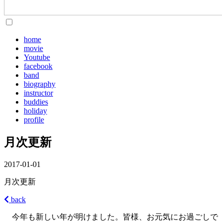
home
movie
Youtube
facebook
band
biography
instructor
buddies
holiday
profile
月次更新
2017-01-01
月次更新
back
今年も新しい年が明けました。皆様、お元気にお過ごしで