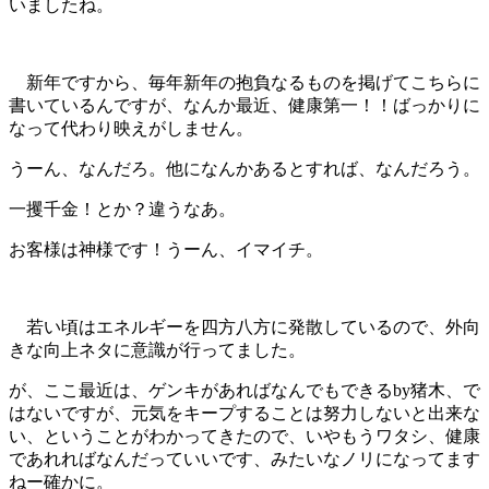
いましたね。
新年ですから、毎年新年の抱負なるものを掲げてこちらに
書いているんですが、なんか最近、健康第一！！ばっかりに
なって代わり映えがしません。
うーん、なんだろ。他になんかあるとすれば、なんだろう。
一攫千金！とか？違うなあ。
お客様は神様です！うーん、イマイチ。
若い頃はエネルギーを四方八方に発散しているので、外向
きな向上ネタに意識が行ってました。
が、ここ最近は、ゲンキがあればなんでもできるby猪木、で
はないですが、元気をキープすることは努力しないと出来な
い、ということがわかってきたので、いやもうワタシ、健康
であれればなんだっていいです、みたいなノリになってます
ねー確かに。