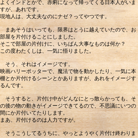
よくインドとかで、赤痢になって帰ってくる日本人がいま
すが、あれです。
現地人は、大丈夫なのにナゼ？ってやつです。
まあそうはいっても、限界はとうに越えていたので、お
部屋を片付けることにしました。
そこで部屋の片付けに、いちばん大事なものは何か？
この度わたくしは、一気に悟りました。
そう、それはイメージです。
映画ハリーポッターで、魔法で物を動かしたり、一気に本
棚とか片付けるシーンとかありますが、あれをイメージす
るんです。
そうすると、片付け中がどんなにとっ散らかっても、そ
の後の物の動きがイメージできてるので、不思議にいつの
間にか片付いてたりします。
まあ、片付けるのは人力ですが。
そうこうしてるうちに、やっとようやく片付け終わりま