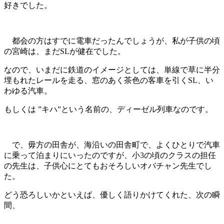
好きでした。
都会の方はすでに電車だったんでしょうが、私が子供の頃
の宮崎は、まだSLが健在でした。
なので、いまだに鉄道のイメージとしては、単線で草に半分
埋もれたレールを走る、窓のあく茶色の客車を引くSL、い
わゆる汽車。
もしくは ”キハ”という名前の、ディーゼル列車なのです。
で、毋方の田舎が、海沿いの田舎町で、よくひとりで汽車
に乗って泊まりにいったのですが、小3の頃のクラスの担任
の先生は、子供心にとてもおそろしいオバチャン先生でし
た。
どう恐ろしいかといえば、優しく語りかけてくれた、次の瞬
間、