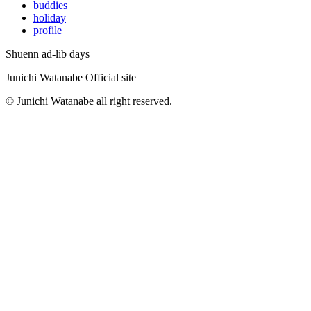
buddies
holiday
profile
Shuenn ad-lib days
Junichi Watanabe Official site
© Junichi Watanabe all right reserved.