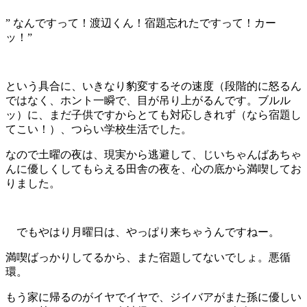
” なんですって！渡辺くん！宿題忘れたですって！カー
ッ！”
という具合に、いきなり豹変するその速度（段階的に怒るん
ではなく、ホント一瞬で、目が吊り上がるんです。ブルル
ッ）に、まだ子供ですからとても対応しきれず（なら宿題し
てこい！）、つらい学校生活でした。
なので土曜の夜は、現実から逃避して、じいちゃんばあちゃ
んに優しくしてもらえる田舎の夜を、心の底から満喫してお
りました。
でもやはり月曜日は、やっぱり来ちゃうんですねー。
満喫ばっかりしてるから、また宿題してないでしょ。悪循
環。
もう家に帰るのがイヤでイヤで、ジイバアがまた孫に優しい