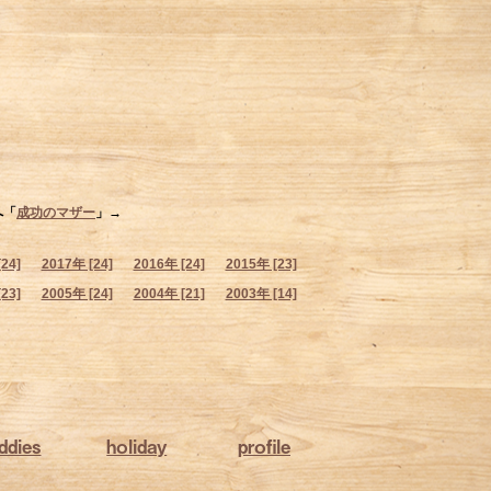
へ「
成功のマザー
」→
24]
2017年 [24]
2016年 [24]
2015年 [23]
23]
2005年 [24]
2004年 [21]
2003年 [14]
ddies
holiday
profile