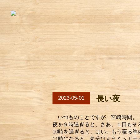
長い夜
2023-05-01
いつものことですが、宮崎時間。
夜を９時過ぎると、さあ、１日もそ
10時を過ぎると、はい、もう寝る準
11時になると、気分はもうミッドナ