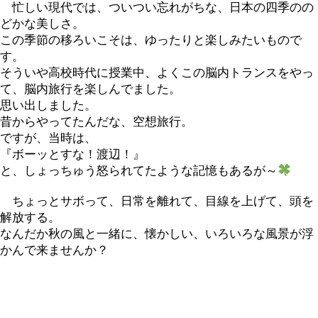
忙しい現代では、ついつい忘れがちな、日本の四季のの
どかな美しさ。
この季節の移ろいこそは、ゆったりと楽しみたいもので
す。
そういや高校時代に授業中、よくこの脳内トランスをやっ
て、脳内旅行を楽しんでました。
思い出しました。
昔からやってたんだな、空想旅行。
ですが、当時は、
『ボーッとすな！渡辺！』
と、しょっちゅう怒られてたような記憶もあるが～
ちょっとサボって、日常を離れて、目線を上げて、頭を
解放する。
なんだか秋の風と一緒に、懐かしい、いろいろな風景が浮
かんで来ませんか？