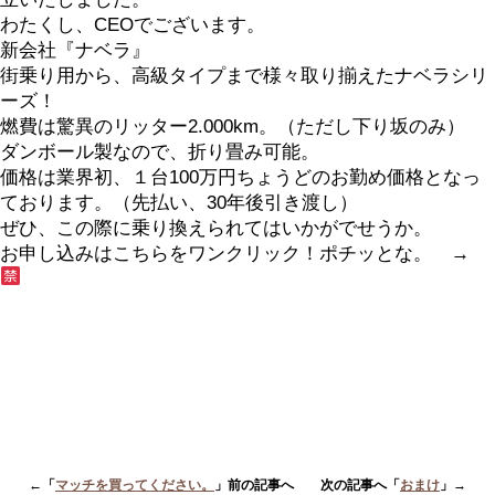
わたくし、CEOでございます。
新会社『ナベラ』
街乗り用から、高級タイプまで様々取り揃えたナベラシリ
ーズ！
燃費は驚異のリッター2.000km。（ただし下り坂のみ）
ダンボール製なので、折り畳み可能。
価格は業界初、１台100万円ちょうどのお勤め価格となっ
ております。（先払い、30年後引き渡し）
ぜひ、この際に乗り換えられてはいかがでせうか。
お申し込みはこちらをワンクリック！ポチッとな。 →
←「
マッチを買ってください。
」前の記事へ 次の記事へ「
おまけ
」→