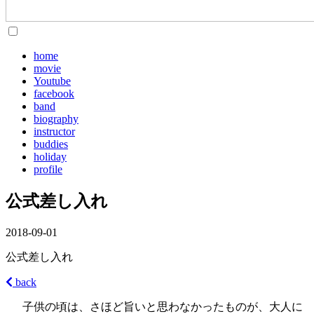
home
movie
Youtube
facebook
band
biography
instructor
buddies
holiday
profile
公式差し入れ
2018-09-01
公式差し入れ
back
子供の頃は、さほど旨いと思わなかったものが、大人に