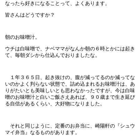
なったら好きになることって、よくあります。
皆さんはどうですか？
朝のお味噌汁。
ウチは白味噌で、ナベママがなんか朝の６時とかには起き
て、毎朝ダシから仕込んでおりましたな。
１年３６５日、起き抜けの、腹が減ってるのか減ってな
いのかよく判らない状態で、詰め込まれるお味噌汁は、あ
りがたいとも美味しいとも思わなかったですが、今は白味
噌のお味噌汁と白いご飯さえあれば、９０歳まで生き延び
る自信があるくらい、大好物になりました。
それと同じように、定番のお弁当に、崎陽軒の『シュウ
マイ弁当』なるものがあります。