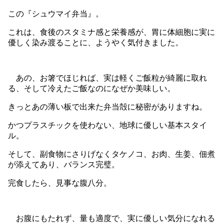
この『シュウマイ弁当』。
これは、食後のスタミナ感と栄養感が、胃に体細胞に実に
優しく染み渡ることに、ようやく気付きました。
あの、お箸でほじれば、実は軽くご飯粒が綺麗に取れ
る、そして冷えたご飯なのになぜか美味しい。
きっとあの薄い板で出来た弁当殻に秘密がありますね。
かつプラスチックを使わない、地球に優しい基本スタイ
ル。
そして、副食物にさりげなくタケノコ、お肉、生姜、佃煮
が添えてあり、バランス完璧。
完食したら、見事な腹八分。
お腹にもたれず、量も適度で、実に優しい気分になれる