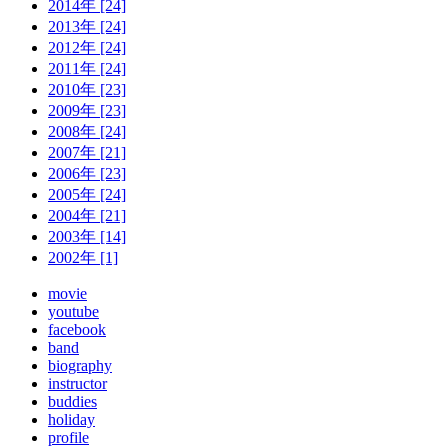
2014年 [24]
2013年 [24]
2012年 [24]
2011年 [24]
2010年 [23]
2009年 [23]
2008年 [24]
2007年 [21]
2006年 [23]
2005年 [24]
2004年 [21]
2003年 [14]
2002年 [1]
movie
youtube
facebook
band
biography
instructor
buddies
holiday
profile