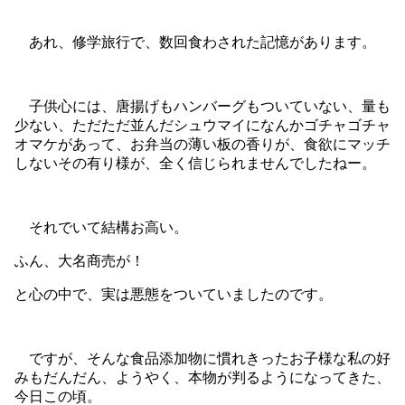
あれ、修学旅行で、数回食わされた記憶があります。
子供心には、唐揚げもハンバーグもついていない、量も
少ない、ただただ並んだシュウマイになんかゴチャゴチャ
オマケがあって、お弁当の薄い板の香りが、食欲にマッチ
しないその有り様が、全く信じられませんでしたねー。
それでいて結構お高い。
ふん、大名商売が！
と心の中で、実は悪態をついていましたのです。
ですが、そんな食品添加物に慣れきったお子様な私の好
みもだんだん、ようやく、本物が判るようになってきた、
今日この頃。