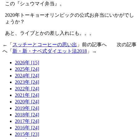
この『シュウマイ弁当』。
2020年トーキョーオリンピックの公式お弁当にいかがでし
ょうか？
あと、ライブとかの差し入れにも。。。
←「
スッチーとコーヒーの思い出
」前の記事へ 次の記事
へ「
新・新・ナベ式ダイエット法2018
」→
2026年 [15]
2025年 [24]
2024年 [24]
2023年 [24]
2022年 [24]
2021年 [24]
2020年 [24]
2019年 [24]
2018年 [24]
2017年 [24]
2016年 [24]
2015年 [23]