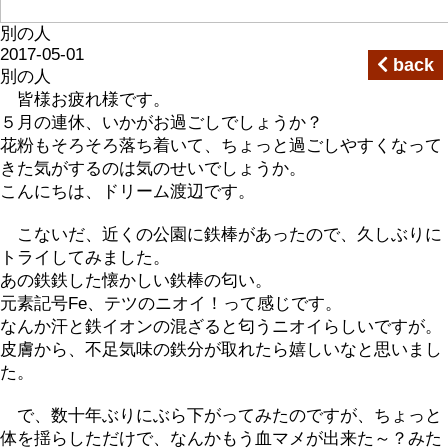
別の人
2017-05-01
back
別の人
皆様お疲れ様です。
５月の連休、いかがお過ごしでしょうか？
花粉もそろそろ落ち着いて、ちょっと過ごしやすくなって
きた気がするのは気のせいでしょうか。
こんにちは、ドリーム渡辺です。
こないだ、近くの公園に鉄棒があったので、久しぶりに
トライしてみました。
あの鉄鉄した懐かしい鉄棒の匂い。
元素記号Fe、テツのニオイ！って感じです。
なんか汗と鉄イオンの混ざると匂うニオイらしいですが。
皮膚から、不足気味の鉄分が取れたら嬉しいなと思いまし
た。
で、数十年ぶりにぶら下がってみたのですが、ちょっと
体を揺らしただけで、なんかもう血マメが出来た～？みた