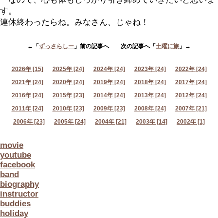
す。
連休終わったらね。みなさん、じゃね！
←「
ずっさらしー
」前の記事へ 次の記事へ「
土曜に旅
」→
2026年 [15]
2025年 [24]
2024年 [24]
2023年 [24]
2022年 [24]
2021年 [24]
2020年 [24]
2019年 [24]
2018年 [24]
2017年 [24]
2016年 [24]
2015年 [23]
2014年 [24]
2013年 [24]
2012年 [24]
2011年 [24]
2010年 [23]
2009年 [23]
2008年 [24]
2007年 [21]
2006年 [23]
2005年 [24]
2004年 [21]
2003年 [14]
2002年 [1]
movie
youtube
facebook
band
biography
instructor
buddies
holiday