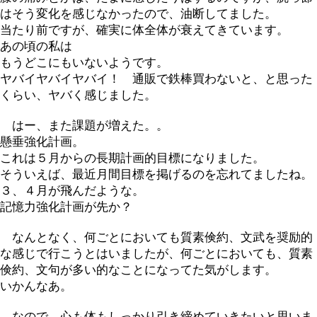
はそう変化を感じなかったので、油断してました。
当たり前ですが、確実に体全体が衰えてきています。
あの頃の私は
もうどこにもいないようです。
ヤバイヤバイヤバイ！ 通販で鉄棒買わないと、と思った
くらい、ヤバく感じました。
はー、また課題が増えた。。
懸垂強化計画。
これは５月からの長期計画的目標になりました。
そういえば、最近月間目標を掲げるのを忘れてましたね。
３、４月が飛んだような。
記憶力強化計画が先か？
なんとなく、何ごとにおいても質素倹約、文武を奨励的
な感じで行こうとはいましたが、何ごとにおいても、質素
倹約、文句が多い的なことになってた気がします。
いかんなあ。
なので、心も体もしっかり引き締めていきたいと思いま