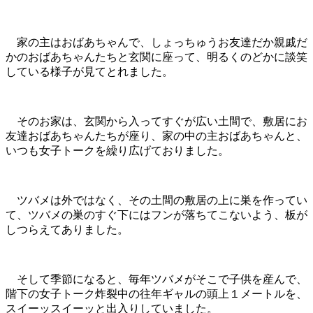
家の主はおばあちゃんで、しょっちゅうお友達だか親戚だ
かのおばあちゃんたちと玄関に座って、明るくのどかに談笑
している様子が見てとれました。
そのお家は、玄関から入ってすぐが広い土間で、敷居にお
友達おばあちゃんたちが座り、家の中の主おばあちゃんと、
いつも女子トークを繰り広げておりました。
ツバメは外ではなく、その土間の敷居の上に巣を作ってい
て、ツバメの巣のすぐ下にはフンが落ちてこないよう、板が
しつらえてありました。
そして季節になると、毎年ツバメがそこで子供を産んで、
階下の女子トーク炸裂中の往年ギャルの頭上１メートルを、
スイーッスイーッと出入りしていました。