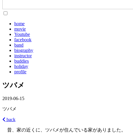
home
movie
Youtube
facebook
band
biography
instructor
buddies
holiday
profile
ツバメ
2019-06-15
ツバメ
back
昔、家の近くに、ツバメが住んでいる家がありました。