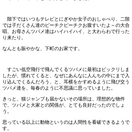
階下ではいつもテレビとにぎやか女子のおしゃべり、二階
では子だくさん達のピーチクピーチクお腹すいたよ～の大合
唱、お母さんツバメ達はハイハイハイ、と大わらわで行った
り来たり。
なんとも賑やかな、下町のお家です。
すごい低空飛行で飛んでくるツバメに最初はビックリしま
したが、慣れてくると、なぜにあんなに人んちの中にまで入
り込んでくるんだろう、と、耳横をかすめるように飛び交う
ツバメ達を、毎春のように不思議に思っていました。
きっと、猫ジャンプも届かないその場所は、理想的な物件
で、ツバメと大家との関係が、とても良好だったのでしょ
う。
思っている以上に動物というのは人間性を看破できるようで
す。