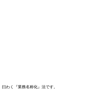
、曰わく『業務名称化』法です。