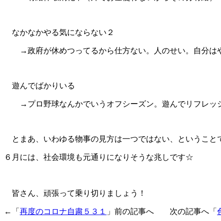
なかなかやる気にならない２
→政府が休めつってるから仕方ない。人のせい。自分は
遊んでばかりいる
→プロ野球なんかでいうオフシーズン。遊んでリフレッシュ
とまあ、いわゆる物事の見方は一つではない、ということ
６月には、社会環境も元通りになりそうな兆しです☆
皆さん、頑張って乗り切りましょう！
←「
再度のコロナ自粛５３１
」前の記事へ 次の記事へ「