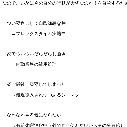
なので、いかに今の自分の行動が大切なのか！を自覚するた
つい寝過ごして自己嫌悪な時
→フレックスタイム実施中！
家でついついだらだらし過ぎ
→内勤業務の雑用処理
昼ご飯後、昼寝してしまった
→最近導入されつつあるシエスタ
なかなかやる気にならない
→有給休暇消化中（外でお金使わないからその分有給）