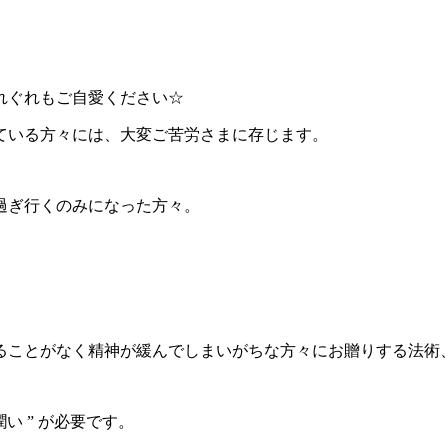
れぐれもご自愛ください☆
ている方々には、大変ご苦労さまに存じます。
過ぎ行くのみになった方々。
ことがなく精神が緩んでしまいがちな方々にお贈りする法術
い ” が必要です。